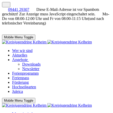
09441 29307
Diese E-Mail-Adresse ist vor Spambots
geschützt! Zur Anzeige muss JavaScript eingeschaltet sein.
Mo-
Do von 08:00-12:00 Uhr und Fr von 08:00-11:15 Uhr(und nach
telefonischer Vereinbarung)
Mobile Menu Toggle
Wer wir sind
Aktuelles
Angebote
Downloads
Newsletter
Ferienprogramm
Ferienpass
Förderung
Hochseilgarten
Juleica
Mobile Menu Toggle