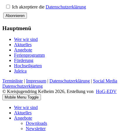
Ich akzeptiere die
Datenschutzerklärung
Abonnieren
Hauptmenü
Wer wir sind
Aktuelles
Angebote
Ferienprogramm
Förderung
Hochseilgarten
Juleica
Terminliste
|
Impressum
|
Datenschutzerklärung
|
Social Media
Datenschutzerklärung
© Kreisjugendring Kelheim 2026, Erstellung von
HoG-EDV
Mobile Menu Toggle
Wer wir sind
Aktuelles
Angebote
Downloads
Newsletter