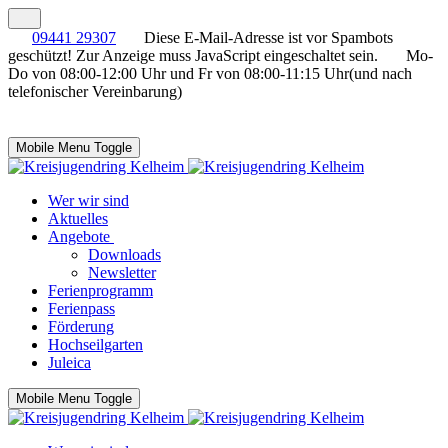
09441 29307
Diese E-Mail-Adresse ist vor Spambots
geschützt! Zur Anzeige muss JavaScript eingeschaltet sein.
Mo-
Do von 08:00-12:00 Uhr und Fr von 08:00-11:15 Uhr(und nach
telefonischer Vereinbarung)
Mobile Menu Toggle
Wer wir sind
Aktuelles
Angebote
Downloads
Newsletter
Ferienprogramm
Ferienpass
Förderung
Hochseilgarten
Juleica
Mobile Menu Toggle