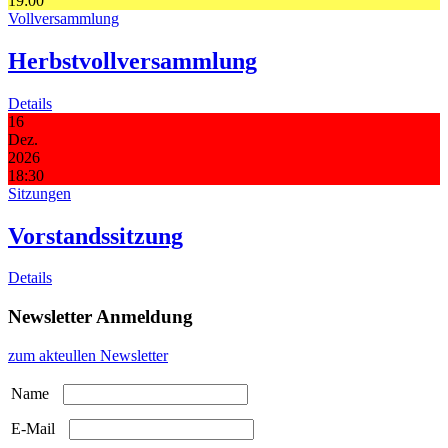
19:00
Vollversammlung
Herbstvollversammlung
Details
16
Dez.
2026
18:30
Sitzungen
Vorstandssitzung
Details
Newsletter Anmeldung
zum akteullen Newsletter
Name
E-Mail