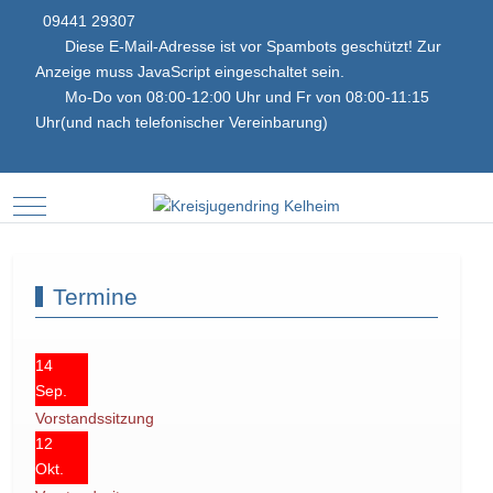
09441 29307
Diese E-Mail-Adresse ist vor Spambots geschützt! Zur
Anzeige muss JavaScript eingeschaltet sein.
Mo-Do von 08:00-12:00 Uhr und Fr von 08:00-11:15
Uhr(und nach telefonischer Vereinbarung)
Mobile Menu Toggle
Termine
14
Sep.
Vorstandssitzung
12
Okt.